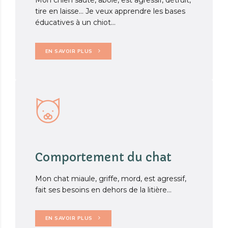
Mon chien saute, aboie, est agressif, détruit,
tire en laisse... Je veux apprendre les bases
éducatives à un chiot...
EN SAVOIR PLUS
Comportement du chat
Mon chat miaule, griffe, mord, est agressif,
fait ses besoins en dehors de la litière…
EN SAVOIR PLUS