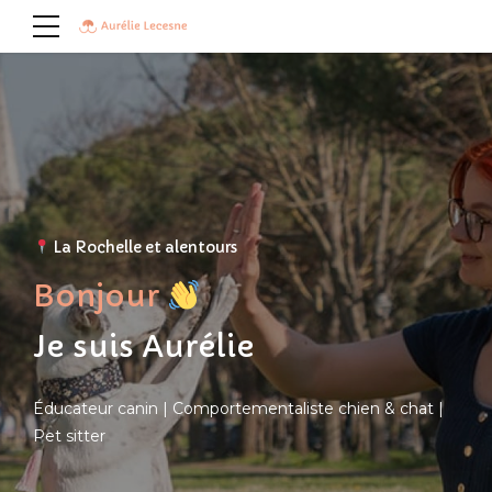
La Rochelle et alentours
Bonjour
Je suis Aurélie
Éducateur canin | Comportementaliste chien & chat |
Pet sitter