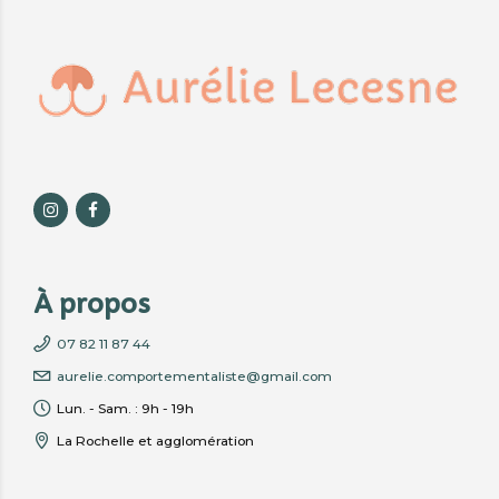
À propos
07 82 11 87 44
aurelie.comportementaliste@gmail.com
Lun. - Sam. : 9h - 19h
La Rochelle et agglomération