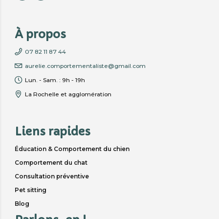
À propos
07 82 11 87 44
aurelie.comportementaliste@gmail.com
Lun. - Sam. : 9h - 19h
La Rochelle et agglomération
Liens rapides
Éducation & Comportement du chien
Comportement du chat
Consultation préventive
Pet sitting
Blog