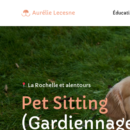
Éducat
La Rochelle et alentours
Pet Sitting
(Gardiennag