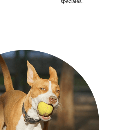
spéciales…