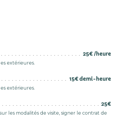
25€ /heure
es extérieures.
15€ demi-heure
es extérieures.
25€
 les modalités de visite, signer le contrat de