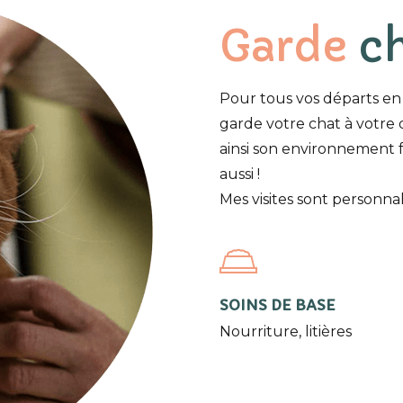
Garde
ch
Pour tous vos départs en
garde votre chat à votre 
ainsi son environnement fa
aussi !
Mes visites sont personnal
SOINS DE BASE
Nourriture, litières