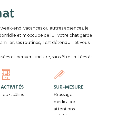
at
 week-end, vacances ou autres absences, je
domicile et m’occupe de lui. Votre chat garde
milier, ses routines, il est détendu… et vous
isées et peuvent inclure, sans être limitées à :
ACTIVITÉS
SUR-MESURE
Jeux, câlins
Brossage,
médication,
attentions