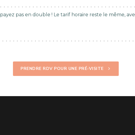
 payez pas en double ! Le tarif horaire reste le même, av
PRENDRE RDV POUR UNE PRÉ-VISITE