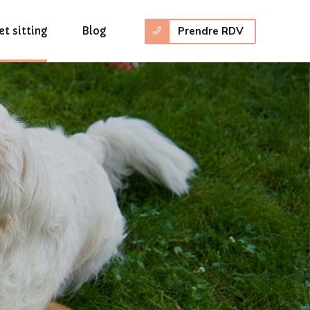
Prendre RDV
et sitting
Blog