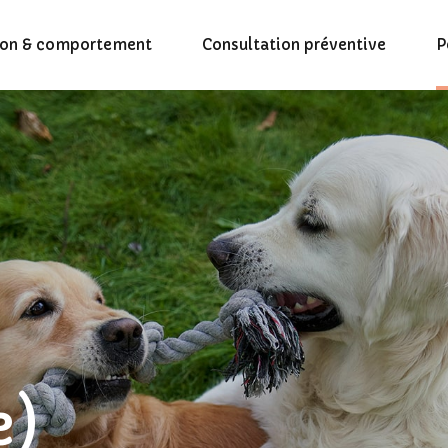
ion & comportement
Consultation préventive
P
e)