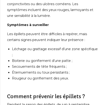
conjonctivites ou des ulcères cornéens. Les
symptômes incluent des yeux rouges, larmoyants et
une sensibilité à la lumière.
Symptômes à surveiller
Les épillets peuvent être difficiles à repérer, mais
certains signes peuvent indiquer leur présence :
Léchage ou grattage excessif d’une zone spécifique
;
Boiterie ou gonflement d’une patte ;
Secouements de tête fréquents ;
Éternuements ou toux persistants ;
Rougeur ou gonflement des yeux.
Comment prévenir les épillets ?
Pendant la saison des épillets, de juin à septembre,