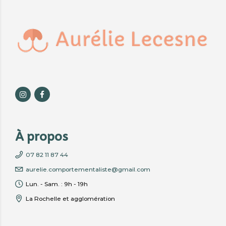
À propos
07 82 11 87 44
aurelie.comportementaliste@gmail.com
Lun. - Sam. : 9h - 19h
La Rochelle et agglomération